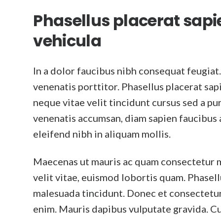
Phasellus placerat sapie
vehicula
In a dolor faucibus nibh consequat feugiat
venenatis porttitor. Phasellus placerat sap
neque vitae velit tincidunt cursus sed a pur
venenatis accumsan, diam sapien faucibus an
eleifend nibh in aliquam mollis.
Maecenas ut mauris ac quam consectetur ma
velit vitae, euismod lobortis quam. Phasell
malesuada tincidunt. Donec et consectetur 
enim. Mauris dapibus vulputate gravida. C