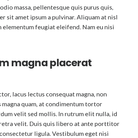
 odio massa, pellentesque quis purus quis,
er sit amet ipsum a pulvinar. Aliquam at nisl
In elementum feugiat eleifend. Nam eu nisi
dum magna placerat
ctor, lacus lectus consequat magna, non
us magna quam, at condimentum tortor
m velit sed mollis. In rutrum elit nulla, id
etra velit. Duis quis libero at ante porttitor
consectetur ligula. Vestibulum eget nisi