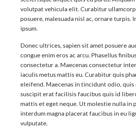
volutpat vehicula elit. Curabitur ullamcorp
posuere, malesuada nisl ac, ornare turpis. 
ipsum.
Donec ultrices, sapien sit amet posuere au
congue enim eros ac arcu. Phasellus finib
consectetur a. Maecenas consectetur interdu
iaculis metus mattis eu. Curabitur quis phar
eleifend. Maecenas in tincidunt odio, quis 
suscipit erat facilisis faucibus quis id lib
mattis et eget neque. Ut molestie nulla in
interdum magna placerat faucibus in eu lig
vulputate.