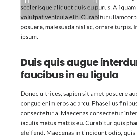
scelerisque aliquet quis eu purus. Aliquam
volutpat vehicula elit. Curabitur ullamcorp
posuere, malesuada nisl ac, ornare turpis. 
ipsum.
Duis quis augue inter
faucibus in eu ligula
Donec ultrices, sapien sit amet posuere au
congue enim eros ac arcu. Phasellus finib
consectetur a. Maecenas consectetur interdu
iaculis metus mattis eu. Curabitur quis phar
eleifend. Maecenas in tincidunt odio, quis 