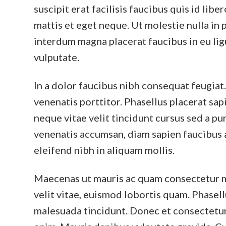
suscipit erat facilisis faucibus quis id lib
mattis et eget neque. Ut molestie nulla in
interdum magna placerat faucibus in eu lig
vulputate.
In a dolor faucibus nibh consequat feugiat
venenatis porttitor. Phasellus placerat sap
neque vitae velit tincidunt cursus sed a pur
venenatis accumsan, diam sapien faucibus an
eleifend nibh in aliquam mollis.
Maecenas ut mauris ac quam consectetur ma
velit vitae, euismod lobortis quam. Phasell
malesuada tincidunt. Donec et consectetur 