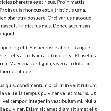
ricies pharetra eget risus. Proin mattis
Proin quis rhoncus est, a tristique urna.
ien pharetra posuere. Orci varius natoque
, nascetur ridiculus mus. Donec accumsan
aliquet.
ipiscing elit. Suspendisse at porta augue.
t felis arcu. Nam a ultrices nisi. Phasellus
arcu. Maecenas ex ligula, viverra a dolor in,
 laoreet aliquet.
s quis, condimentum orci. In in velit rutrum,
a vel felis tempus pulvinar vel et mauris. Ut
 vel tempor. Integer in vestibulum mi. Nulla
illa pulvinar. Etiam sit amet diam sit amet elit