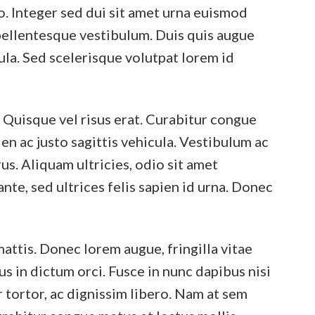
ero. Integer sed dui sit amet urna euismod
 pellentesque vestibulum. Duis quis augue
ula. Sed scelerisque volutpat lorem id
. Quisque vel risus erat. Curabitur congue
ien ac justo sagittis vehicula. Vestibulum ac
us. Aliquam ultricies, odio sit amet
te, sed ultrices felis sapien id urna. Donec
ttis. Donec lorem augue, fringilla vitae
us in dictum orci. Fusce in nunc dapibus nisi
tortor, ac dignissim libero. Nam at sem