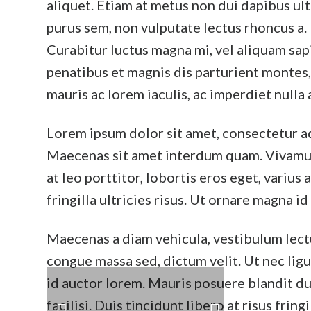
aliquet. Etiam at metus non dui dapibus ult
purus sem, non vulputate lectus rhoncus a. 
Curabitur luctus magna mi, vel aliquam sap
penatibus et magnis dis parturient montes
mauris ac lorem iaculis, ac imperdiet nulla 
Lorem ipsum dolor sit amet, consectetur ad
Maecenas sit amet interdum quam. Vivamus e
at leo porttitor, lobortis eros eget, varius 
fringilla ultricies risus. Ut ornare magna id
Maecenas a diam vehicula, vestibulum lectu
congue massa sed, dictum velit. Ut nec ligul
id auctor lorem. Mauris posuere blandit dui
facilisi. Duis tincidunt libero at risus fring