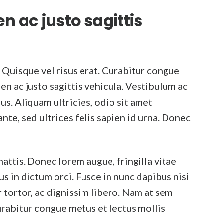
n ac justo sagittis
. Quisque vel risus erat. Curabitur congue
ien ac justo sagittis vehicula. Vestibulum ac
us. Aliquam ultricies, odio sit amet
te, sed ultrices felis sapien id urna. Donec
ttis. Donec lorem augue, fringilla vitae
us in dictum orci. Fusce in nunc dapibus nisi
tortor, ac dignissim libero. Nam at sem
urabitur congue metus et lectus mollis