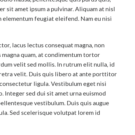
er sit amet ipsum a pulvinar. Aliquam at nisl
In elementum feugiat eleifend. Nam eu nisi
ctor, lacus lectus consequat magna, non
us magna quam, at condimentum tortor
m velit sed mollis. In rutrum elit nulla, id
etra velit. Duis quis libero at ante porttitor
consectetur ligula. Vestibulum eget nisi
ero. Integer sed dui sit amet urna euismod
 pellentesque vestibulum. Duis quis augue
ula. Sed scelerisque volutpat lorem id